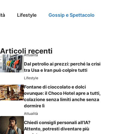
ità
Lifestyle
Gossip e Spettacolo
Articoli recenti
Attualità
Dal petrolio ai prezzi: perché la crisi
tra Usa e Iran può colpire tutti
Lifestyle
Fontane di cioccolato e dolci
ovunque: il Choco Hotel apre a tutti,
colazione senza limiti anche senza
dormire lì
Attualità
Chiedi consigli personali all’IA?
Attento, potresti diventare più