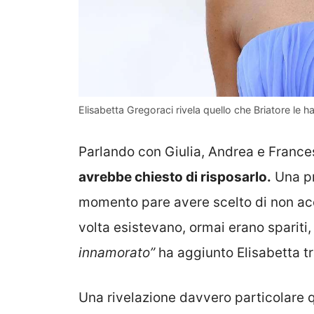
Elisabetta Gregoraci rivela quello che Briatore l
Parlando con Giulia
,
Andrea
e
France
avrebbe chiesto di
risposarlo
.
Una pr
momento pare avere scelto di non acc
volta esistevano, ormai erano spariti,
innamorato”
ha aggiunto Elisabetta tra
Una rivelazione davvero particolare q