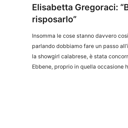
Elisabetta Gregoraci: “B
risposarlo”
Insomma le cose stanno davvero cosi,
parlando dobbiamo fare un passo all’i
la showgirl calabrese, è stata concorr
Ebbene, proprio in quella occasione h