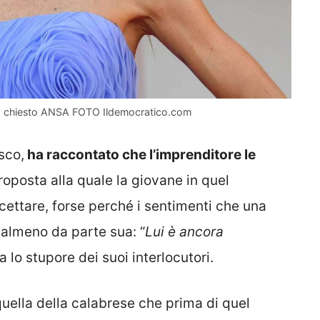
e ha chiesto ANSA FOTO Ildemocratico.com
sco
,
ha raccontato che l’imprenditore le
oposta alla quale la giovane in quel
ettare, forse perché i sentimenti che una
 almeno da parte sua: “
Lui è ancora
 lo stupore dei suoi interlocutori.
uella della calabrese che prima di quel