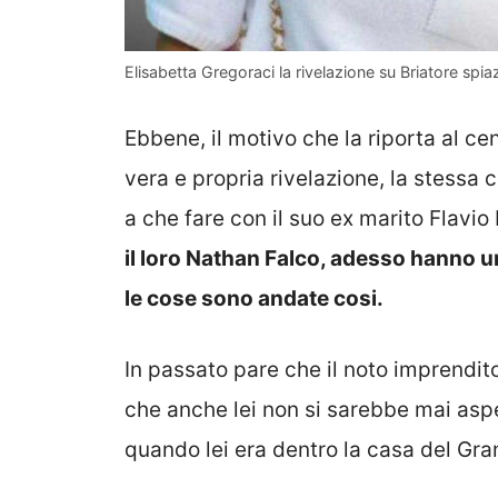
Elisabetta Gregoraci la rivelazione su Briatore sp
Ebbene, il motivo che la riporta al ce
vera e propria rivelazione, la stessa 
a che fare con il suo ex marito Flavio 
il loro Nathan Falco, adesso hanno 
le cose sono andate cosi.
In passato pare che il noto imprendit
che anche lei non si sarebbe mai aspe
quando lei era dentro la casa del Gra