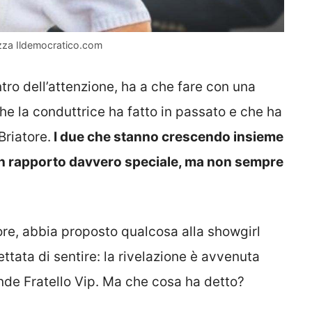
iazza Ildemocratico.com
ntro dell’attenzione, ha a che fare con una
che la conduttrice ha fatto in passato e che ha
Briatore.
I due che stanno crescendo insieme
un rapporto davvero speciale, ma non sempre
ore, abbia proposto qualcosa alla showgirl
ttata di sentire: la rivelazione è avvenuta
nde Fratello Vip. Ma che cosa ha detto?