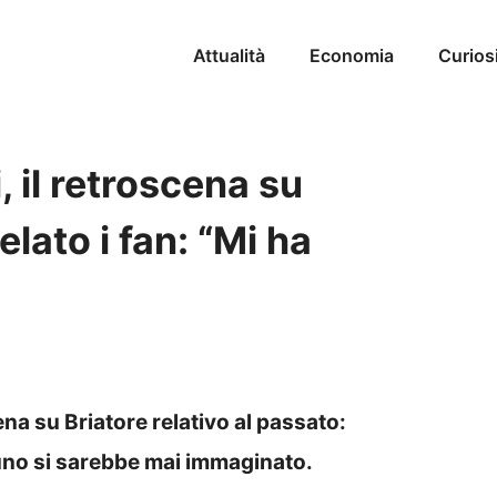
Attualità
Economia
Curios
, il retroscena su
lato i fan: “Mi ha
ena su Briatore relativo al passato:
uno si sarebbe mai immaginato.