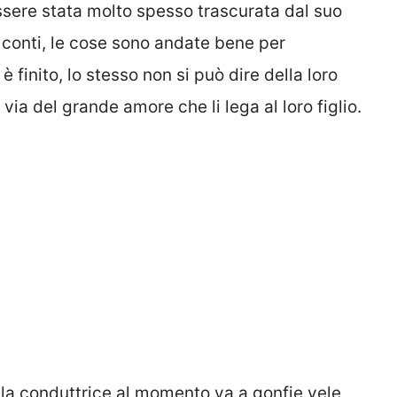
sere stata molto spesso trascurata dal suo
i conti, le cose sono andate bene per
 finito, lo stesso non si può dire della loro
ia del grande amore che li lega al loro figlio.
lla conduttrice al momento va a gonfie vele,