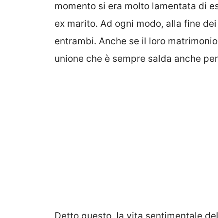
momento si era molto lamentata di es
ex marito. Ad ogni modo, alla fine de
entrambi. Anche se il loro matrimonio è
unione che è sempre salda anche per v
Detto questo, la vita sentimentale de