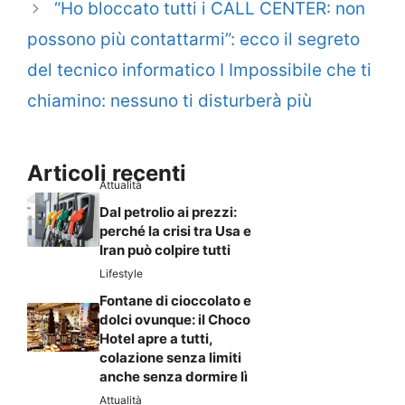
“Ho bloccato tutti i CALL CENTER: non
possono più contattarmi”: ecco il segreto
del tecnico informatico I Impossibile che ti
chiamino: nessuno ti disturberà più
Articoli recenti
Attualità
Dal petrolio ai prezzi:
perché la crisi tra Usa e
Iran può colpire tutti
Lifestyle
Fontane di cioccolato e
dolci ovunque: il Choco
Hotel apre a tutti,
colazione senza limiti
anche senza dormire lì
Attualità