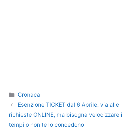
Categorie
Cronaca
Esenzione TICKET dal 6 Aprile: via alle
richieste ONLINE, ma bisogna velocizzare i
tempi o non te lo concedono