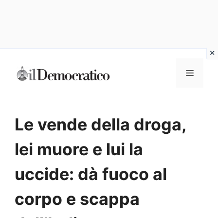
Vai
Menu
al
contenuto
Le vende della droga,
lei muore e lui la
uccide: dà fuoco al
corpo e scappa