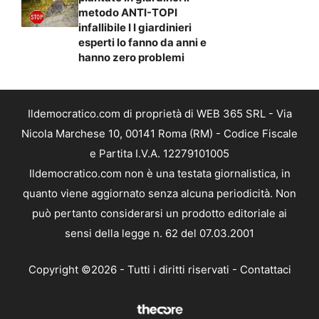
metodo ANTI-TOPI
infallibile I I giardinieri
esperti lo fanno da anni e
hanno zero problemi
Ildemocratico.com di proprietà di WEB 365 SRL - Via
Nicola Marchese 10, 00141 Roma (RM) - Codice Fiscale
e Partita I.V.A. 12279101005
Ildemocratico.com non è una testata giornalistica, in
quanto viene aggiornato senza alcuna periodicità. Non
può pertanto considerarsi un prodotto editoriale ai
sensi della legge n. 62 del 07.03.2001
Copyright ©2026 - Tutti i diritti riservati -
Contattaci