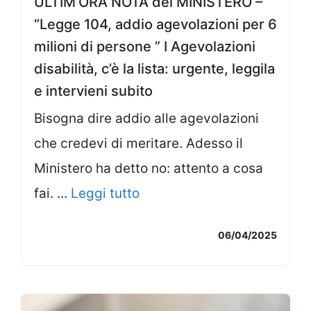
ULTIM’ORA NOTA del MINISTERO –
“Legge 104, addio agevolazioni per 6
milioni di persone ” I Agevolazioni
disabilità, c’è la lista: urgente, leggila
e intervieni subito
Bisogna dire addio alle agevolazioni
che credevi di meritare. Adesso il
Ministero ha detto no: attento a cosa
fai. ...
Leggi tutto
06/04/2025