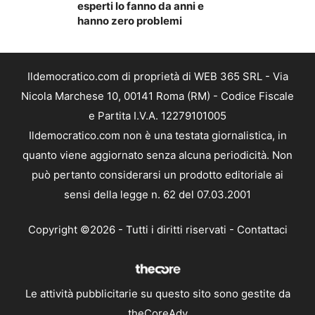
esperti lo fanno da anni e
hanno zero problemi
Ildemocratico.com di proprietà di WEB 365 SRL - Via
Nicola Marchese 10, 00141 Roma (RM) - Codice Fiscale
e Partita I.V.A. 12279101005
Ildemocratico.com non è una testata giornalistica, in
quanto viene aggiornato senza alcuna periodicità. Non
può pertanto considerarsi un prodotto editoriale ai
sensi della legge n. 62 del 07.03.2001
Copyright ©2026 - Tutti i diritti riservati -
Contattaci
Le attività pubblicitarie su questo sito sono gestite da
theCoreAdv