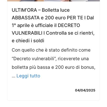
ULTIM’ORA – Bolletta luce
ABBASSATA e 200 euro PER TE I Dal
1° aprile è ufficiale il DECRETO
VULNERABILI I Controlla se ci rientri,
e chiedi i soldi
Con quello che è stato definito come
“Decreto vulnerabili”, riceverete una
bolletta più bassa e 200 euro di bonus,
...
Leggi tutto
04/04/2025